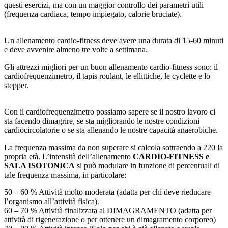
questi esercizi, ma con un maggior controllo dei parametri utili
(frequenza cardiaca, tempo impiegato, calorie bruciate).
Un allenamento cardio-fitness deve avere una durata di 15-60 minuti
e deve avvenire almeno tre volte a settimana.
Gli attrezzi migliori per un buon allenamento cardio-fitness sono: il
cardiofrequenzimetro, il tapis roulant, le ellittiche, le cyclette e lo
stepper.
Con il cardiofrequenzimetro possiamo sapere se il nostro lavoro ci
sta facendo dimagrire, se sta migliorando le nostre condizioni
cardiocircolatorie o se sta allenando le nostre capacità anaerobiche.
La frequenza massima da non superare si calcola sottraendo a 220 la
propria età. L’intensità dell’allenamento
CARDIO-FITNESS e
SALA ISOTONICA
si può modulare in funzione di percentuali di
tale frequenza massima, in particolare:
50 – 60 % Attività molto moderata (adatta per chi deve rieducare
l’organismo all’attività fisica).
60 – 70 % Attività finalizzata al DIMAGRAMENTO (adatta per
attività di rigenerazione o per ottenere un dimagramento corporeo)