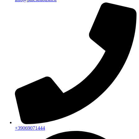
+39069071444