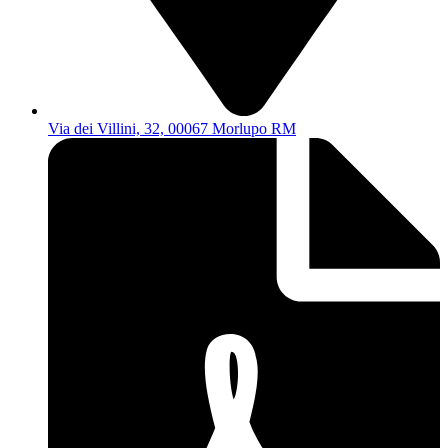
Via dei Villini, 32, 00067 Morlupo RM