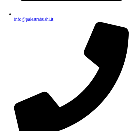
info@palestrabushi.it