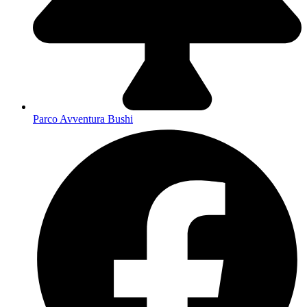
Parco Avventura Bushi