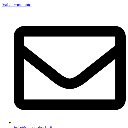
Vai al contenuto
info@palestrabushi.it