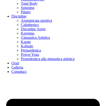
Total Body
Spinning
Pilates
Discipline
Arrampicata sportiva
Calisthenics
Discipline Aeree
Kenjutsu
Ginnastica Artistica
Karate
Kobudo
Prepugilistica
Power Yoga
Propedeutica alla ginnastica artistica
Orari
Galleria
Contattaci