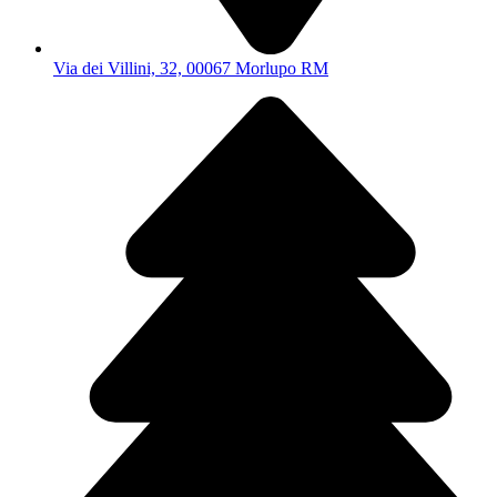
Via dei Villini, 32, 00067 Morlupo RM