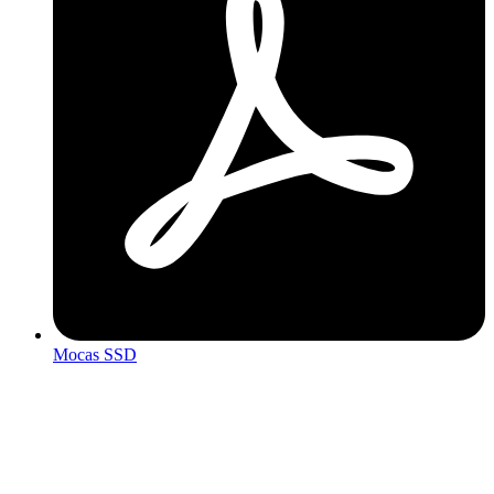
Mocas SSD