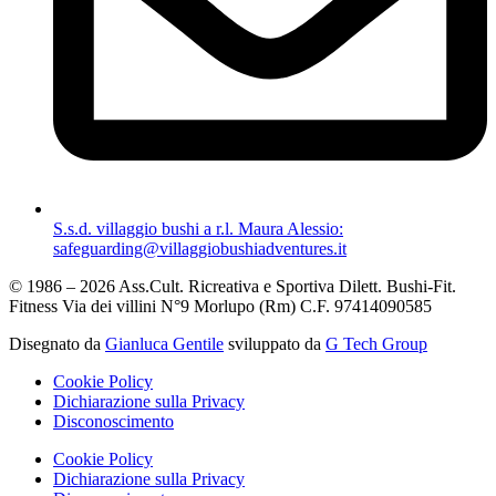
S.s.d. villaggio bushi a r.l. Maura Alessio:
safeguarding@villaggiobushiadventures.it
© 1986 – 2026 Ass.Cult. Ricreativa e Sportiva Dilett. Bushi-Fit.
Fitness Via dei villini N°9 Morlupo (Rm) C.F. 97414090585
Disegnato da
Gianluca Gentile
sviluppato da
G Tech Group
Cookie Policy
Dichiarazione sulla Privacy
Disconoscimento
Cookie Policy
Dichiarazione sulla Privacy