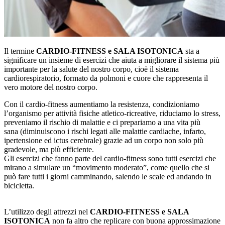
Il termine
CARDIO-FITNESS e SALA ISOTONICA
sta a
significare un insieme di esercizi che aiuta a migliorare il sistema più
importante per la salute del nostro corpo, cioè il sistema
cardiorespiratorio, formato da polmoni e cuore che rappresenta il
vero motore del nostro corpo.
Con il cardio-fitness aumentiamo la resistenza, condizioniamo
l’organismo per attività fisiche atletico-ricreative, riduciamo lo stress,
preveniamo il rischio di malattie e ci prepariamo a una vita più
sana (diminuiscono i rischi legati alle malattie cardiache, infarto,
ipertensione ed ictus cerebrale) grazie ad un corpo non solo più
gradevole, ma più efficiente.
Gli esercizi che fanno parte del cardio-fitness sono tutti esercizi che
mirano a simulare un “movimento moderato”, come quello che si
può fare tutti i giorni camminando, salendo le scale ed andando in
bicicletta.
L’utilizzo degli attrezzi nel
CARDIO-FITNESS e SALA
ISOTONICA
non fa altro che replicare con buona approssimazione