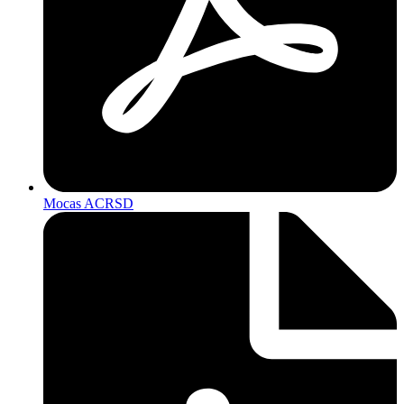
Mocas ACRSD