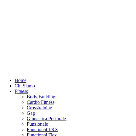
Home
Chi Siamo
Fitness
Body Building
Cardio Fitness
Crosstraining
Gag
Ginnastica Posturale
Funzionale
Functional TRX
Functional Flex