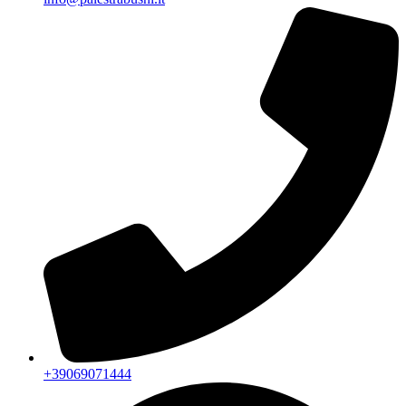
+39069071444