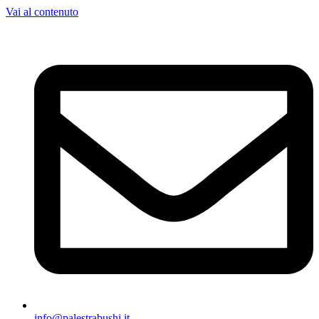
Vai al contenuto
info@palestrabushi.it