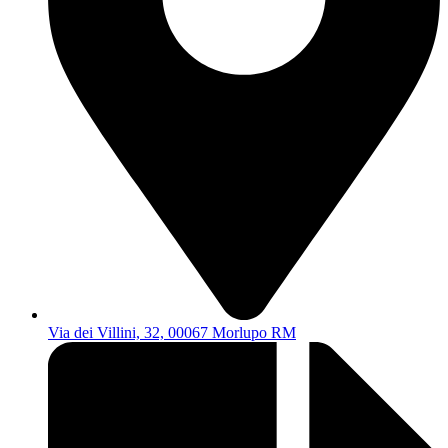
Via dei Villini, 32, 00067 Morlupo RM