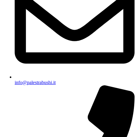
info@palestrabushi.it