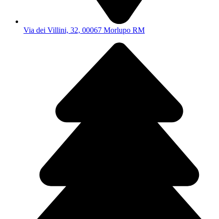
Via dei Villini, 32, 00067 Morlupo RM