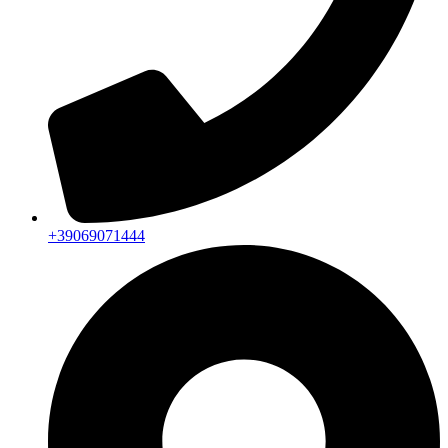
+39069071444