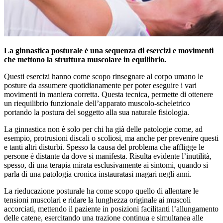
La ginnastica posturale è una sequenza di esercizi e movimenti
che mettono la struttura muscolare in equilibrio.
Questi esercizi hanno come scopo rinsegnare al corpo umano le
posture da assumere quotidianamente per poter eseguire i vari
movimenti in maniera corretta. Questa tecnica, permette di ottenere
un riequilibrio funzionale dell’apparato muscolo-scheletrico
portando la postura del soggetto alla sua naturale fisiologia.
La ginnastica non è solo per chi ha già delle patologie come, ad
esempio, protrusioni discali o scoliosi, ma anche per prevenire questi
e tanti altri disturbi. Spesso la causa del problema che affligge le
persone è distante da dove si manifesta. Risulta evidente l’inutilità,
spesso, di una terapia mirata esclusivamente ai sintomi, quando si
parla di una patologia cronica instauratasi magari negli anni.
La rieducazione posturale ha come scopo quello di allentare le
tensioni muscolari e ridare la lunghezza originale ai muscoli
accorciati, mettendo il paziente in posizioni facilitanti l’allungamento
delle catene, esercitando una trazione continua e simultanea alle