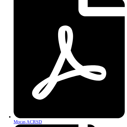
Mocas ACRSD