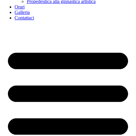
Propedeutica alla ginnastica artistica
Orari
Galleria
Contattaci