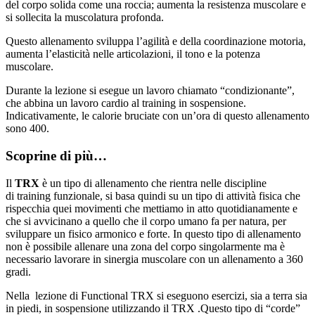
del corpo solida come una roccia; aumenta la resistenza muscolare e
si sollecita la muscolatura profonda.
Questo allenamento sviluppa l’agilità e della coordinazione motoria,
aumenta l’elasticità nelle articolazioni, il tono e la potenza
muscolare.
Durante la lezione si esegue un lavoro chiamato “condizionante”,
che abbina un lavoro cardio al training in sospensione.
Indicativamente, le calorie bruciate con un’ora di questo allenamento
sono 400.
Scoprine di più…
Il
TRX
è un tipo di allenamento che rientra nelle discipline
di training funzionale, si basa quindi su un tipo di attività fisica che
rispecchia quei movimenti che mettiamo in atto quotidianamente e
che si avvicinano a quello che il corpo umano fa per natura, per
sviluppare un fisico armonico e forte. In questo tipo di allenamento
non è possibile allenare una zona del corpo singolarmente ma è
necessario lavorare in sinergia muscolare con un allenamento a 360
gradi.
Nella lezione di Functional TRX si eseguono esercizi, sia a terra sia
in piedi, in sospensione utilizzando il TRX .Questo tipo di “corde”