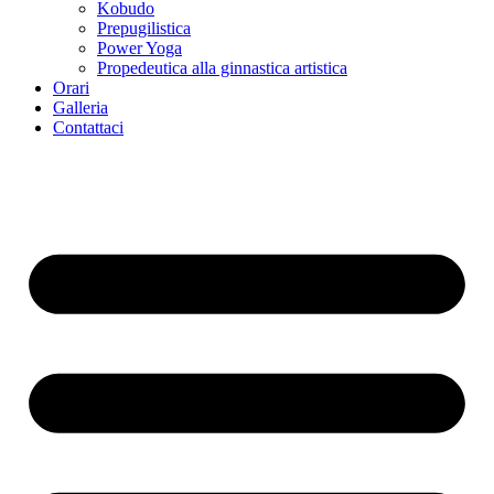
Kobudo
Prepugilistica
Power Yoga
Propedeutica alla ginnastica artistica
Orari
Galleria
Contattaci