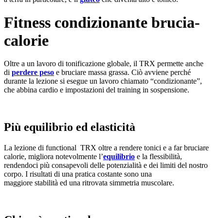
Fitness condizionante brucia-
calorie
Oltre a un lavoro di tonificazione globale, il TRX permette anche
di
perdere peso
e bruciare massa grassa. Ciò avviene perché
durante la lezione si esegue un lavoro chiamato “condizionante”,
che abbina cardio e impostazioni del training in sospensione.
Più equilibrio ed elasticità
La lezione di functional TRX oltre a rendere tonici e a far bruciare
calorie, migliora notevolmente l’
equilibrio
e la flessibilità,
rendendoci più consapevoli delle potenzialità e dei limiti del nostro
corpo. I risultati di una pratica costante sono una
maggiore stabilità ed una ritrovata simmetria muscolare.