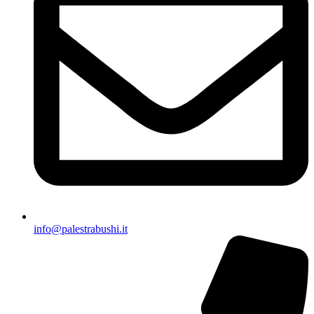
info@palestrabushi.it