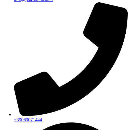
+39069071444