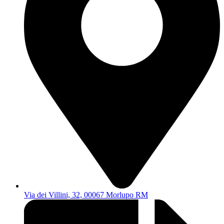
Via dei Villini, 32, 00067 Morlupo RM