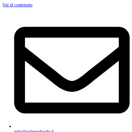
Vai al contenuto
info@palestrabushi.it