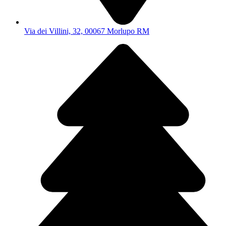
Via dei Villini, 32, 00067 Morlupo RM