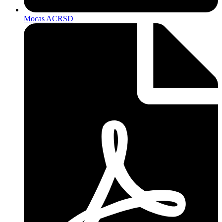
Mocas ACRSD