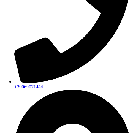
+39069071444